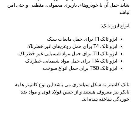
شاید حمل آن با خودروهای باربری معمولی، منطقی و حتی امن
نباشد
انواع ایزو تانک:
ایزو تانک T1 برای حمل مایعات سبک
ایزو تانک T4 برای حمل روغن‌های غیر خطرناک
ایزو تانک T11 برای حمل مواد شیمیایی غیر خطرناک
ایزو تانک T14 برای حمل مواد شیمیایی خطرناک
ایزو تانک T50 برای حمل انواع سوخت
تانک کانتینر
به شکل سیلندری می باشد این نوع کانتینر ها به
تانکر نیز معروف هستند و از جنس فولاد قوی و مواد ضد
خوردگی ساخته شده اند.