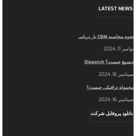
LATEST NEWS
نحوه محاسبه CBM بار دریایی
نوامبر 11, 2024
دیسپچ چیست؟ Dispatch
سپتامبر 16, 2024
محموله ترافیکی چیست؟
سپتامبر 16, 2024
دانلود پروفایل شرکت