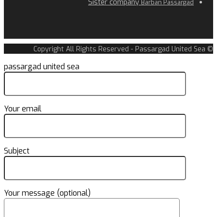
Sister company
Barban Passargad
© Copyright All Rights Reserved - Passargad United Sea
passargad united sea
Your email
Subject
Your message (optional)