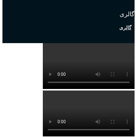
گالری
گالری